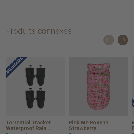
Produits connexes
Carousel items
Torrential Tracker
Pick Me Poncho
Waterproof Rain ...
Strawberry