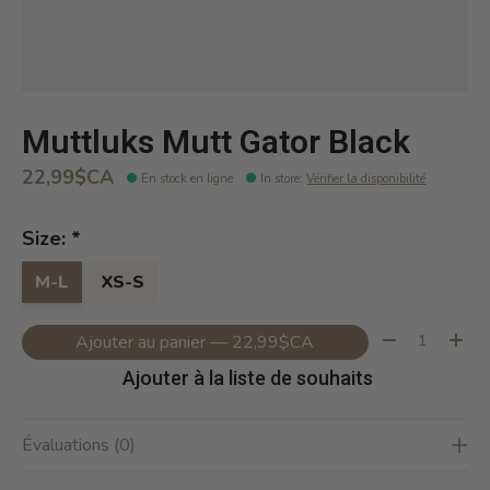
Muttluks Mutt Gator Black
22,99$CA
En stock en ligne
In store
:
Vérifier la disponibilité
Size:
*
M-L
XS-S
Quantité:
Ajouter au panier — 22,99$CA
Ajouter à la liste de souhaits
Évaluations (0)