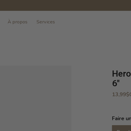
À propos
Services
Hero
6"
13,99$
Faire u