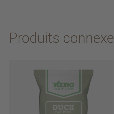
Produits connex
Carousel items