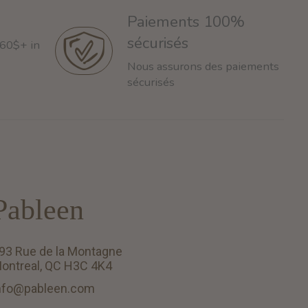
Paiements 100%
sécurisés
 60$+ in
Nous assurons des paiements
sécurisés
Pableen
93 Rue de la Montagne
ontreal, QC H3C 4K4
nfo@pableen.com