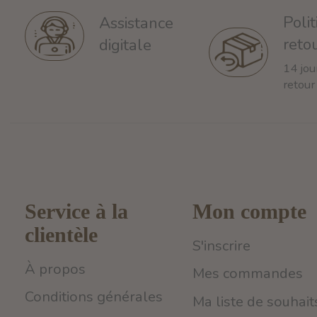
Poli
Assistance
reto
digitale
14 jou
retour
Service à la
Mon compte
clientèle
S'inscrire
À propos
Mes commandes
Conditions générales
Ma liste de souhait