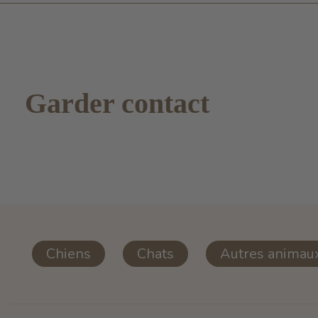
Garder contact
Chiens
Chats
Autres animau