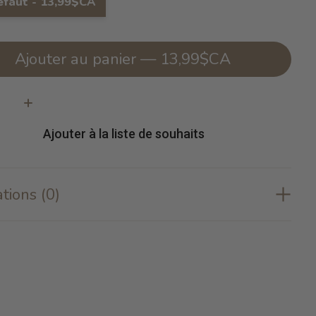
éfaut - 13,99$CA
Ajouter au panier — 13,99$CA
té:
Ajouter à la liste de souhaits
tions (0)