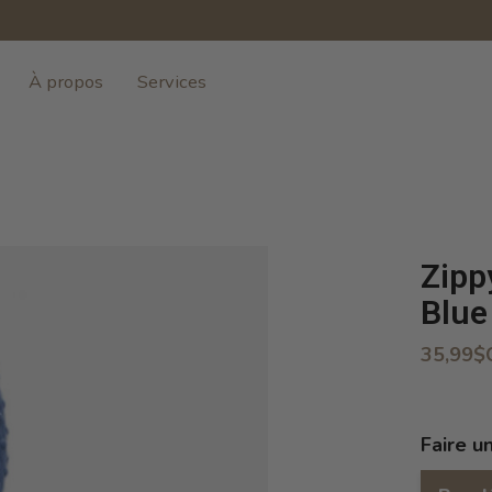
À propos
Services
Zipp
Blue
35,99$
Faire u