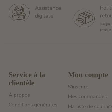
Poli
Assistance
reto
digitale
14 jou
retour
Service à la
Mon compte
clientèle
S'inscrire
À propos
Mes commandes
Conditions générales
Ma liste de souhait