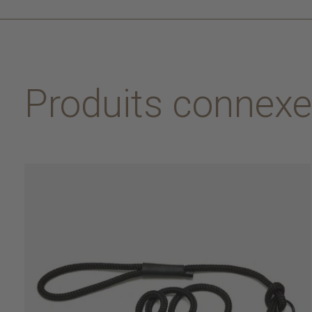
Produits connex
Carousel items