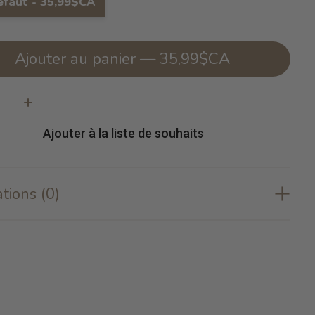
éfaut - 35,99$CA
Ajouter au panier — 35,99$CA
té:
Ajouter à la liste de souhaits
tions (0)