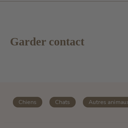
Garder contact
Chiens
Chats
Autres animau