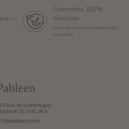
Paiements 100%
sécurisés
 60$+ in
Nous assurons des paiements
sécurisés
Pableen
93 Rue de la Montagne
ontreal, QC H3C 4K4
nfo@pableen.com