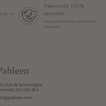
Paiements 100%
sécurisés
 60$+ in
Nous assurons des paiements
sécurisés
Pableen
93 Rue de la Montagne
ontreal, QC H3C 4K4
nfo@pableen.com