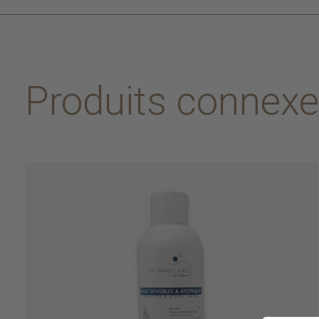
Produits connex
Carousel items