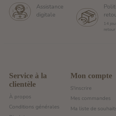
Poli
Assistance
reto
digitale
14 jou
retour
Service à la
Mon compte
clientèle
S'inscrire
À propos
Mes commandes
Conditions générales
Ma liste de souhait