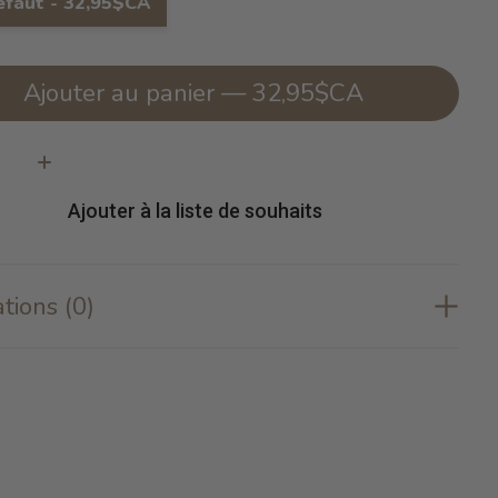
éfaut - 32,95$CA
Ajouter au panier — 32,95$CA
té:
Ajouter à la liste de souhaits
tions (0)