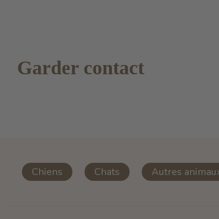
Garder contact
Chiens
Chats
Autres animau