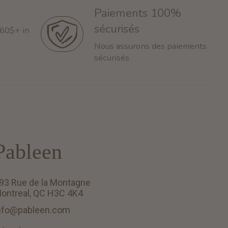
Paiements 100%
sécurisés
 60$+ in
Nous assurons des paiements
sécurisés
Pableen
93 Rue de la Montagne
ontreal, QC H3C 4K4
nfo@pableen.com