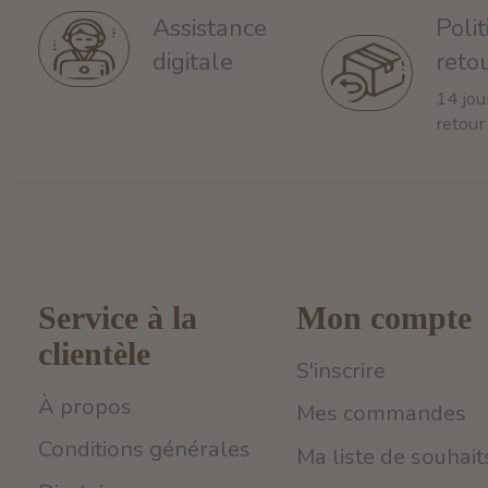
Poli
Assistance
reto
digitale
14 jou
retour
Service à la
Mon compte
clientèle
S'inscrire
À propos
Mes commandes
Conditions générales
Ma liste de souhait