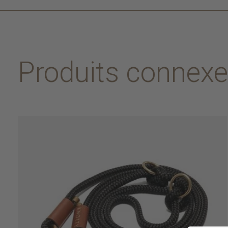
Produits connex
Carousel items