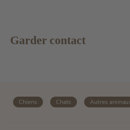
Garder contact
Chiens
Chats
Autres animau