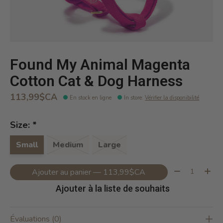
Found My Animal Magenta
Cotton Cat & Dog Harness
113,99$CA
En stock en ligne
In store
:
Vérifier la disponibilité
Size:
*
Small
Medium
Large
Quantité:
Ajouter au panier — 113,99$CA
Ajouter à la liste de souhaits
Évaluations (0)