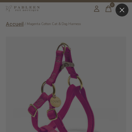
0
items
Accueil
/
Magenta Cotton Cat & Dog Harness
Slideshow Items