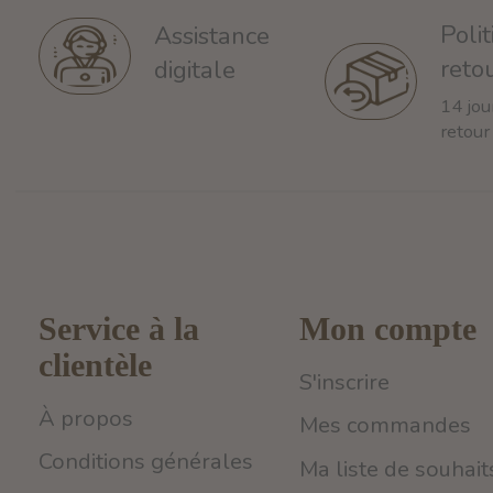
Poli
Assistance
reto
digitale
14 jou
retour
Service à la
Mon compte
clientèle
S'inscrire
À propos
Mes commandes
Conditions générales
Ma liste de souhait