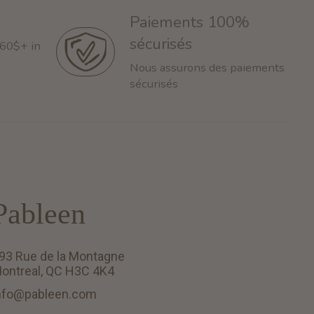
Paiements 100%
sécurisés
 60$+ in
Nous assurons des paiements
sécurisés
Pableen
93 Rue de la Montagne
ontreal, QC H3C 4K4
nfo@pableen.com