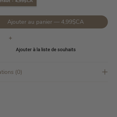
éfaut - 4,99$CA
Ajouter au panier — 4,99$CA
té:
Ajouter à la liste de souhaits
tions (0)