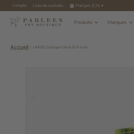
Compte
Liste de souhaits
Français (CA)
Produits
Marques
Accueil
/
LARGE Collagen Stick (5-6 inch)
Slideshow Items