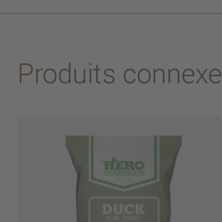
Produits connex
Carousel items