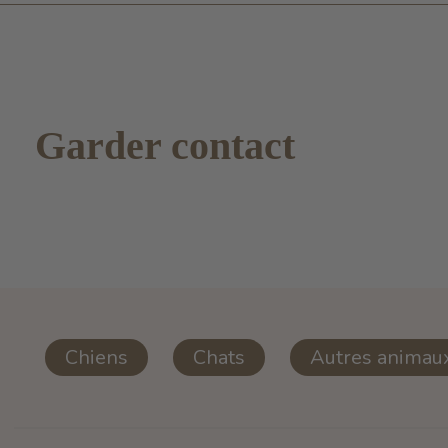
Garder contact
Chiens
Chats
Autres animau