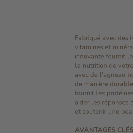
Fabriqué avec des 
vitamines et minéra
innovante fournit l
la nutrition de vot
avec de l'agneau no
de manière durable
fournit les protéine
aider les réponses 
et soutenir une peau
AVANTAGES CLÉ