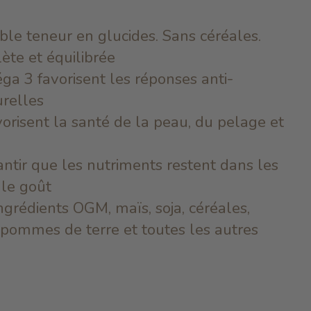
ible teneur en glucides. Sans céréales.
ète et équilibrée
ga 3 favorisent les réponses anti-
urelles
orisent la santé de la peau, du pelage et
antir que les nutriments restent dans les
 le goût
ngrédients OGM, maïs, soja, céréales,
iz, pommes de terre et toutes les autres