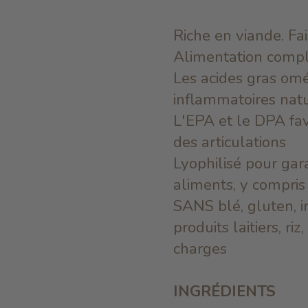
Riche en viande. Fa
Alimentation compl
Les acides gras omé
inflammatoires nat
L'EPA et le DPA fav
des articulations
Lyophilisé pour gar
aliments, y compris
SANS blé, gluten, i
produits laitiers, r
charges
INGRÉDIENTS