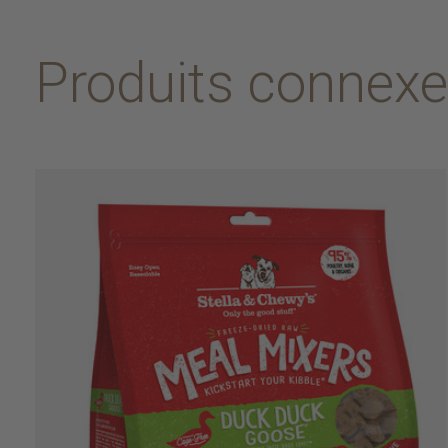
Produits connex
Carousel items