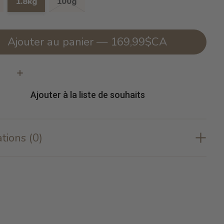
1.8kg
100g
Ajouter au panier — 169,99$CA
té:
Ajouter à la liste de souhaits
tions (0)