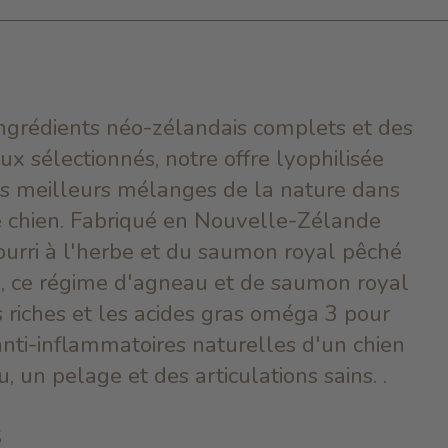
ingrédients néo-zélandais complets et des
ux sélectionnés, notre offre lyophilisée
es meilleurs mélanges de la nature dans
re chien. Fabriqué en Nouvelle-Zélande
urri à l'herbe et du saumon royal pêché
, ce régime d'agneau et de saumon royal
s riches et les acides gras oméga 3 pour
anti-inflammatoires naturelles d'un chien
, un pelage et des articulations sains. .
S