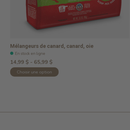
Mélangeurs de canard, canard, oie
En stock en ligne
14,99 $ - 65,99 $
Choisir une option