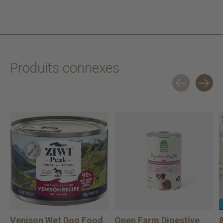
Produits connexes
Carousel items
Venison Wet Dog Food
Open Farm Digestive