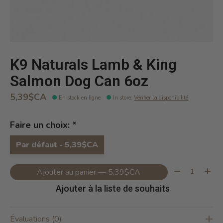
K9 Naturals Lamb & King
Salmon Dog Can 6oz
5,39$CA
En stock en ligne
In store
:
Vérifier la disponibilité
Faire un choix:
*
Par défaut - 5,39$CA
Quantité:
Ajouter au panier — 5,39$CA
Ajouter à la liste de souhaits
Évaluations (0)