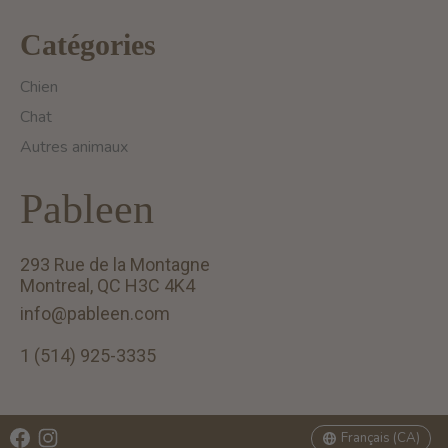
Catégories
Chien
Chat
Autres animaux
Pableen
293 Rue de la Montagne
Montreal, QC H3C 4K4
info@pableen.com
1 (514) 925-3335
English (US)
Français (CA)
Français (CA)