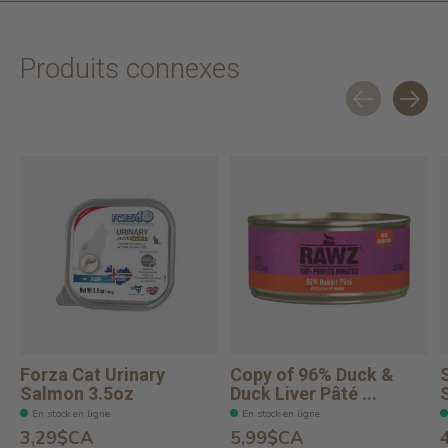
Produits connexes
Carousel items
Forza Cat Urinary
Copy of 96% Duck &
Salmon 3.5oz
Duck Liver Pâté ...
En stock en ligne
En stock en ligne
3,29$CA
5,99$CA