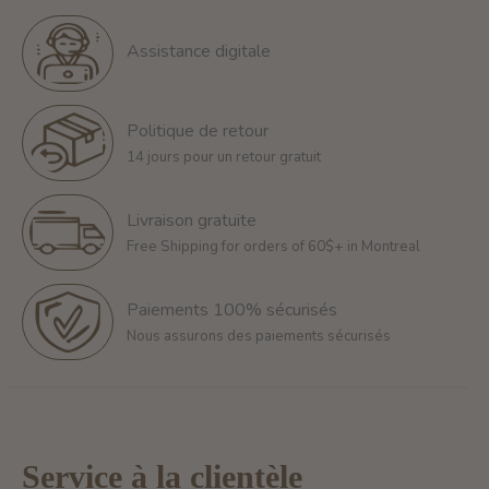
Assistance digitale
Politique de retour
14 jours pour un retour gratuit
Livraison gratuite
Free Shipping for orders of 60$+ in Montreal
Paiements 100% sécurisés
Nous assurons des paiements sécurisés
Service à la clientèle