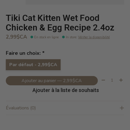
Tiki Cat Kitten Wet Food
Chicken & Egg Recipe 2.4oz
2,99$CA
En stock en ligne
In store
:
Vérifier la disponibilité
Faire un choix:
*
Par défaut - 2,99$CA
Quantité:
Ajouter au panier — 2,99$CA
Ajouter à la liste de souhaits
Évaluations (0)