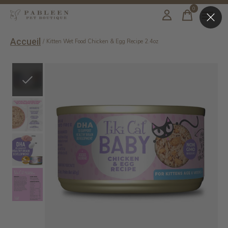
0
items
Accueil
/
Kitten Wet Food Chicken & Egg Recipe 2.4oz
Slideshow Items