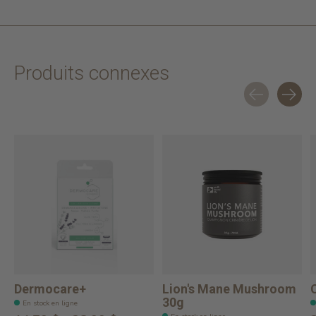
Produits connexes
Carousel items
Dermocare+
Lion's Mane Mushroom
30g
En stock en ligne