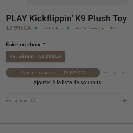
PLAY Kickflippin' K9 Plush Toy
19,99$CA
En stock en ligne
In store
:
Vérifier la disponibilité
Faire un choix:
*
Par défaut - 19,99$CA
Quantité:
Ajouter au panier — 19,99$CA
Ajouter à la liste de souhaits
Évaluations (0)