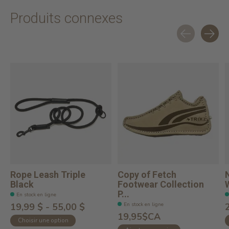
Produits connexes
Carousel items
Rope Leash Triple
Copy of Fetch
Black
Footwear Collection
P...
En stock en ligne
En stock en ligne
19,99 $ - 55,00 $
19,95$CA
Choisir une option