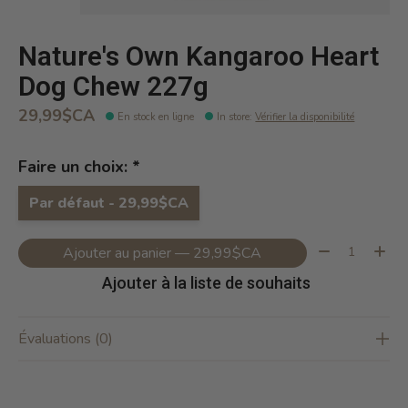
Nature's Own Kangaroo Heart
Dog Chew 227g
29,99$CA
En stock en ligne
In store
:
Vérifier la disponibilité
Faire un choix:
*
Par défaut - 29,99$CA
Quantité:
Ajouter au panier — 29,99$CA
Ajouter à la liste de souhaits
Évaluations (0)