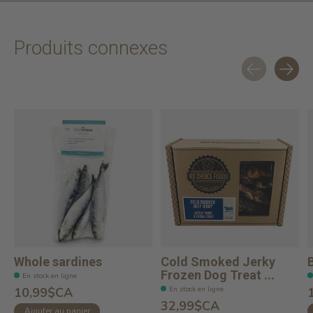
Produits connexes
Carousel items
Whole sardines
Cold Smoked Jerky
Frozen Dog Treat ...
En stock en ligne
En stock en ligne
10,99$CA
32,99$CA
Ajouter au panier