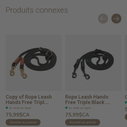
Produits connexes
Carousel items
Copy of Rope Leash
Rope Leash Hands
Hands Free Tripl...
Free Triple Black ...
En stock en ligne
En stock en ligne
75,99$CA
75,99$CA
Ajouter au panier
Ajouter au panier