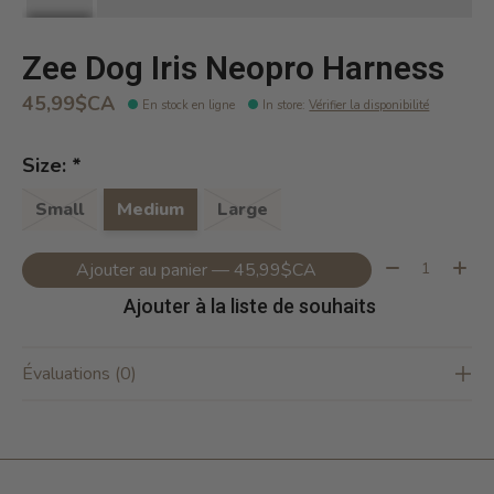
Zee Dog Iris Neopro Harness
45,99$CA
En stock en ligne
In store
:
Vérifier la disponibilité
Size:
*
Small
Medium
Large
Quantité:
Ajouter au panier — 45,99$CA
Ajouter à la liste de souhaits
Évaluations (0)