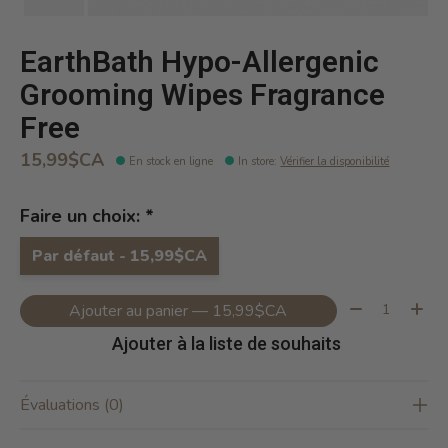
EarthBath Hypo-Allergenic
Grooming Wipes Fragrance
Free
15,99$CA
En stock en ligne
In store
:
Vérifier la disponibilité
Faire un choix:
*
Par défaut - 15,99$CA
Quantité:
Ajouter au panier — 15,99$CA
Ajouter à la liste de souhaits
Évaluations (0)