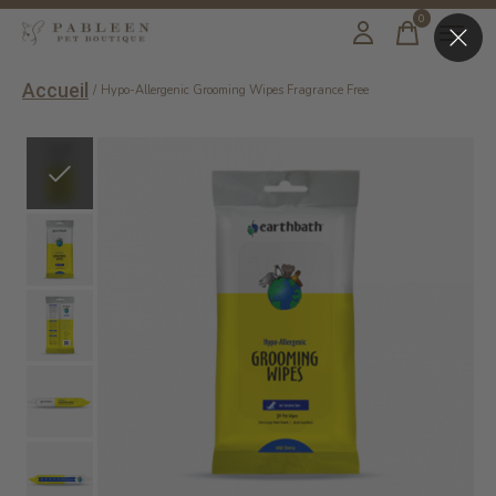
0
items
Accueil
/
Hypo-Allergenic Grooming Wipes Fragrance Free
Slideshow Items