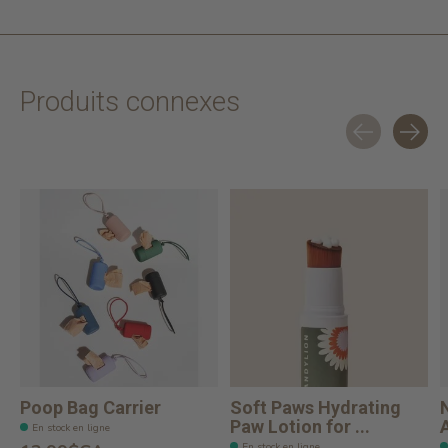
Produits connexes
Carousel items
Poop Bag Carrier
Soft Paws Hydrating
Paw Lotion for ...
En stock en ligne
En stock en ligne