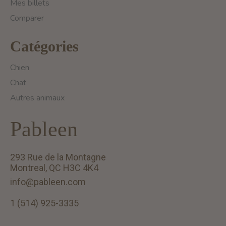
Mes billets
Comparer
Catégories
Chien
Chat
Autres animaux
Pableen
293 Rue de la Montagne
Montreal, QC H3C 4K4
info@pableen.com
1 (514) 925-3335
English (US)
Français (CA)