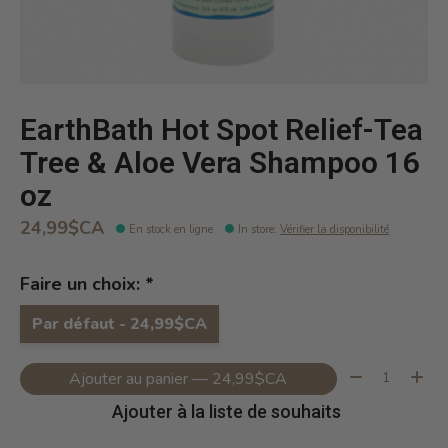
EarthBath Hot Spot Relief-Tea
Tree & Aloe Vera Shampoo 16
oz
24,99$CA
En stock en ligne
In store
:
Vérifier la disponibilité
Faire un choix:
*
Par défaut - 24,99$CA
Quantité:
Ajouter au panier — 24,99$CA
Ajouter à la liste de souhaits