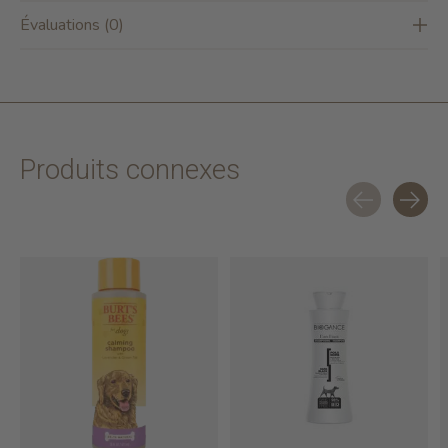
Évaluations (0)
Produits connexes
Carousel items