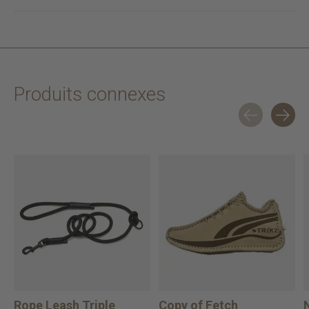
Produits connexes
Carousel items
Rope Leash Triple
Copy of Fetch