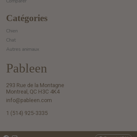
Comparer
Catégories
Chien
Chat
Autres animaux
Pableen
293 Rue de la Montagne
Montreal, QC H3C 4K4
info@pableen.com
1 (514) 925-3335
English (US)
Français (CA)