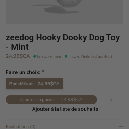
zeedog Hooky Dooky Dog Toy
- Mint
24,99$CA
En stock en ligne
In store
:
Vérifier la disponibilité
Faire un choix:
*
Par défaut - 24,99$CA
Quantité:
Ajouter au panier — 24,99$CA
Ajouter à la liste de souhaits
Évaluations (0)