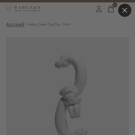
0
items
Accueil
/
Hooky Dooky Dog Toy - Mint
Slideshow Items