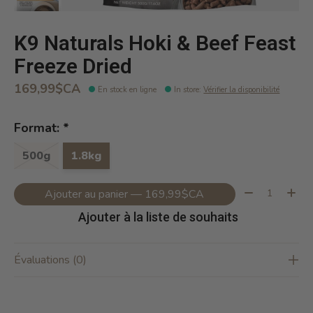
K9 Naturals Hoki & Beef Feast
Freeze Dried
169,99$CA
En stock en ligne
In store
:
Vérifier la disponibilité
Format:
*
500g
1.8kg
Quantité:
Ajouter au panier — 169,99$CA
Ajouter à la liste de souhaits
Évaluations (0)