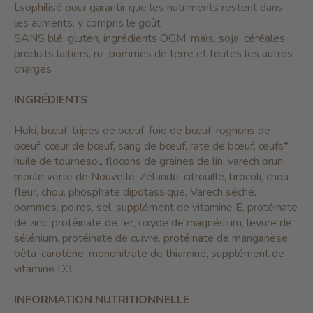
Lyophilisé pour garantir que les nutriments restent dans
les aliments, y compris le goût
SANS blé, gluten, ingrédients OGM, maïs, soja, céréales,
produits laitiers, riz, pommes de terre et toutes les autres
charges
INGRÉDIENTS
Hoki, bœuf, tripes de bœuf, foie de bœuf, rognons de
bœuf, cœur de bœuf, sang de bœuf, rate de bœuf, œufs*,
huile de tournesol, flocons de graines de lin, varech brun,
moule verte de Nouvelle-Zélande, citrouille, brocoli, chou-
fleur, chou, phosphate dipotassique, Varech séché,
pommes, poires, sel, supplément de vitamine E, protéinate
de zinc, protéinate de fer, oxyde de magnésium, levure de
sélénium, protéinate de cuivre, protéinate de manganèse,
bêta-carotène, mononitrate de thiamine, supplément de
vitamine D3
INFORMATION NUTRITIONNELLE