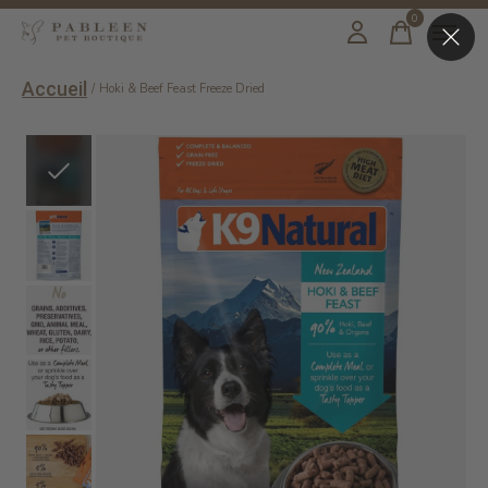
0
items
Accueil
/
Hoki & Beef Feast Freeze Dried
Slideshow Items