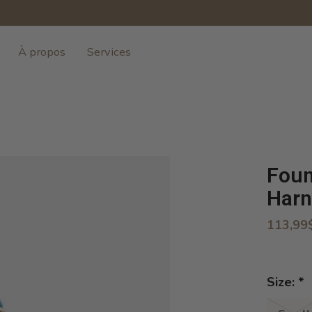
À propos
Services
Foun
Harn
113,99
Size:
*