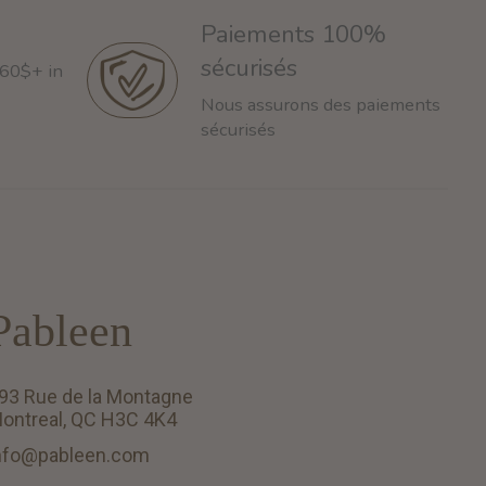
Paiements 100%
sécurisés
 60$+ in
Nous assurons des paiements
sécurisés
Pableen
93 Rue de la Montagne
ontreal, QC H3C 4K4
nfo@pableen.com