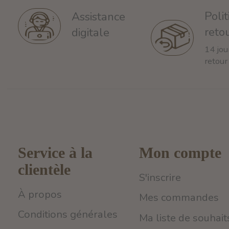
Poli
Assistance
reto
digitale
14 jou
retour
Service à la
Mon compte
clientèle
S'inscrire
À propos
Mes commandes
Conditions générales
Ma liste de souhait