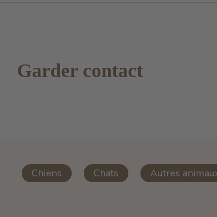
Garder contact
Chiens
Chats
Autres animau