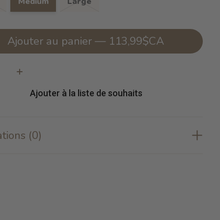
Medium
Large
Ajouter au panier — 113,99$CA
té:
Ajouter à la liste de souhaits
tions (0)