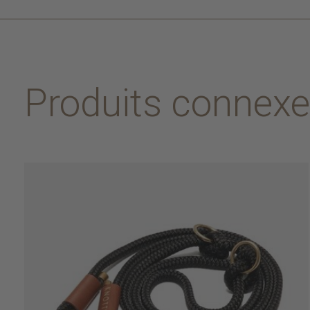
Produits connex
Carousel items