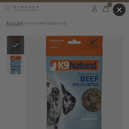
0
items
Accueil
/
Healthy Beef Dog Bites 50g
Slideshow Items