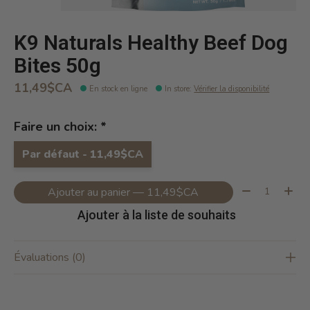
K9 Naturals Healthy Beef Dog
Bites 50g
11,49$CA
En stock en ligne
In store
:
Vérifier la disponibilité
Faire un choix:
*
Par défaut - 11,49$CA
Quantité:
Ajouter au panier — 11,49$CA
Ajouter à la liste de souhaits
Évaluations (0)