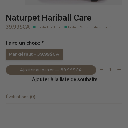
Naturpet Hariball Care
39,99$CA
En stock en ligne
In store
:
Vérifier la disponibilité
Faire un choix:
*
Par défaut - 39,99$CA
Quantité:
Ajouter au panier — 39,99$CA
Ajouter à la liste de souhaits
Évaluations (0)