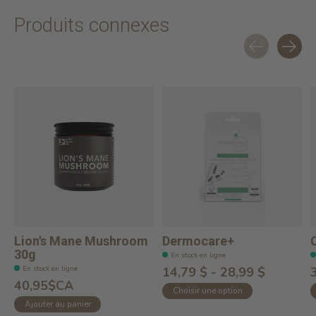
Produits connexes
Carousel items
Lion's Mane Mushroom
Dermocare+
30g
En stock en ligne
En stock en ligne
14,79 $ - 28,99 $
40,95$CA
Choisir une option
Ajouter au panier