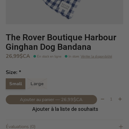
The Rover Boutique Harbour
Ginghan Dog Bandana
26,99$CA
En stock en ligne
In store
:
Vérifier la disponibilité
Size:
*
Small
Large
Quantité:
Ajouter au panier — 26,99$CA
Ajouter à la liste de souhaits
Évaluations (0)