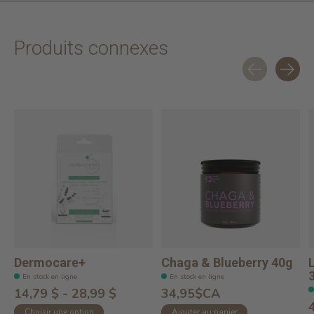
Produits connexes
Carousel items
Dermocare+
Chaga & Blueberry 40g
En stock en ligne
En stock en ligne
14,79 $ - 28,99 $
34,95$CA
Choisir une option
Ajouter au panier