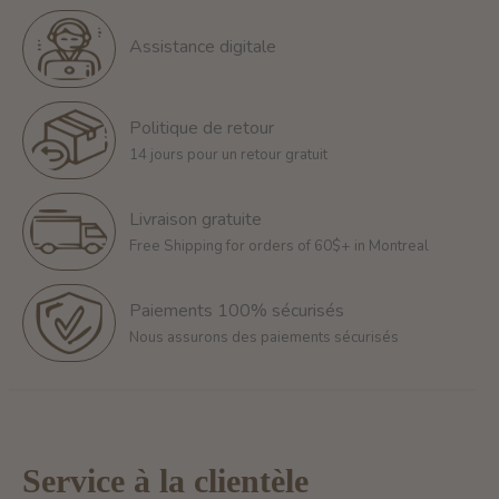
Assistance digitale
Politique de retour
14 jours pour un retour gratuit
Livraison gratuite
Free Shipping for orders of 60$+ in Montreal
Paiements 100% sécurisés
Nous assurons des paiements sécurisés
Service à la clientèle