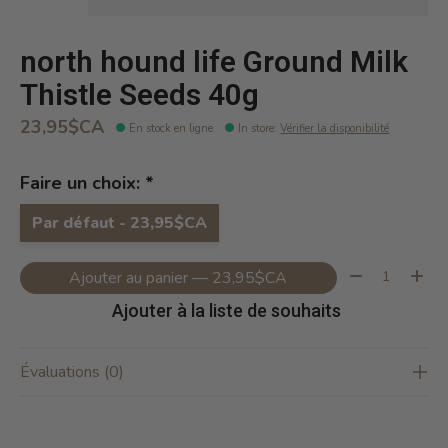
north hound life Ground Milk
Thistle Seeds 40g
23,95$CA
En stock en ligne
In store
:
Vérifier la disponibilité
Faire un choix:
*
Par défaut - 23,95$CA
Quantité:
Ajouter au panier — 23,95$CA
Ajouter à la liste de souhaits
Évaluations (0)