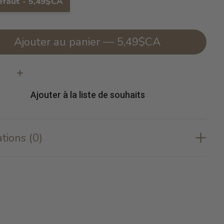
éfaut - 5,49$CA
Ajouter au panier — 5,49$CA
té:
Ajouter à la liste de souhaits
tions (0)