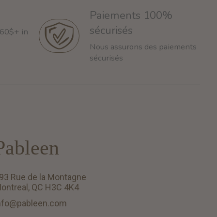
Paiements 100%
sécurisés
 60$+ in
Nous assurons des paiements
sécurisés
Pableen
93 Rue de la Montagne
ontreal, QC H3C 4K4
nfo@pableen.com