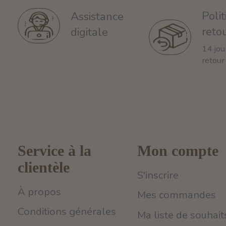
Poli
Assistance
reto
digitale
14 jou
retour
Service à la
Mon compte
clientèle
S'inscrire
À propos
Mes commandes
Conditions générales
Ma liste de souhait