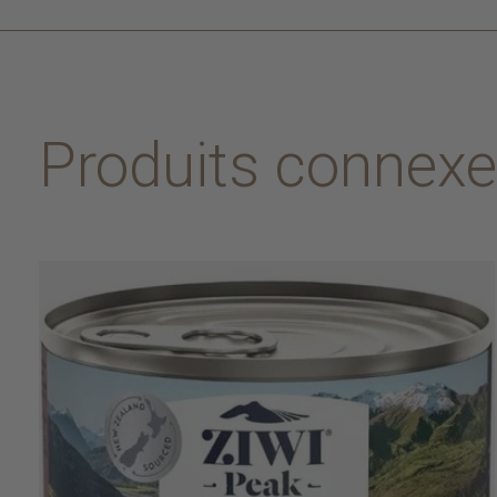
Produits connex
Carousel items