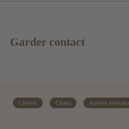
Garder contact
Chiens
Chats
Autres animau