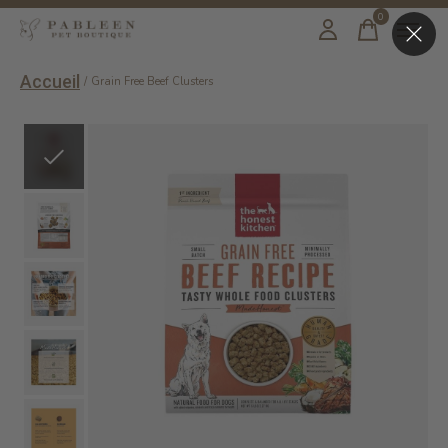
0
items
Accueil
/
Grain Free Beef Clusters
Slideshow Items