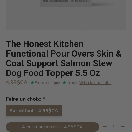
The Honest Kitchen
Functional Pour Overs Skin &
Coat Support Salmon Stew
Dog Food Topper 5.5 Oz
4,99$CA
En stock en ligne
In store
:
Vérifier la disponibilité
Faire un choix:
*
Par défaut - 4,99$CA
Quantité:
Ajouter au panier — 4,99$CA