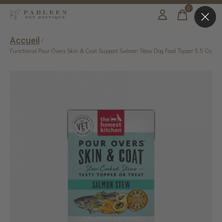
0
items
Accueil
/
Functional Pour Overs Skin & Coat Support Salmon Stew Dog Food Topper 5.5 Oz
Slideshow Items