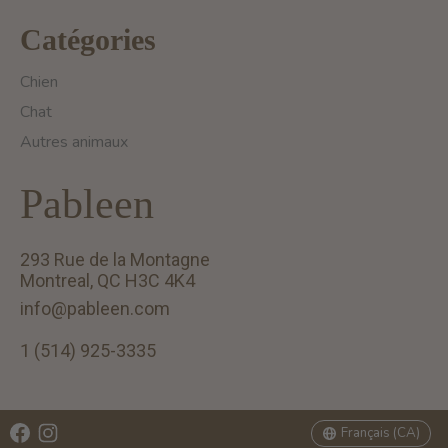
Catégories
Chien
Chat
Autres animaux
Pableen
293 Rue de la Montagne
Montreal, QC H3C 4K4
info@pableen.com
1 (514) 925-3335
English (US)
Français (CA)
Français (CA)