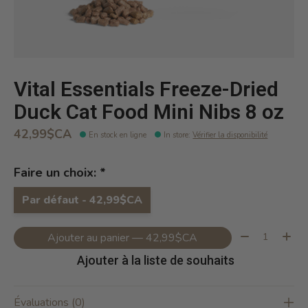
Vital Essentials Freeze-Dried
Duck Cat Food Mini Nibs 8 oz
42,99$CA
En stock en ligne
In store
:
Vérifier la disponibilité
Faire un choix:
*
Par défaut - 42,99$CA
Quantité:
Ajouter au panier — 42,99$CA
Ajouter à la liste de souhaits
Évaluations (0)