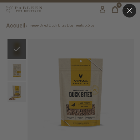
0
items
Accueil
/
Freeze-Dried Duck Bites Dog Treats 5.5 oz
Slideshow Items