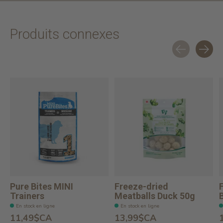
Produits connexes
Carousel items
Pure Bites MINI
Freeze-dried
Trainers
Meatballs Duck 50g
En stock en ligne
En stock en ligne
11,49$CA
13,99$CA