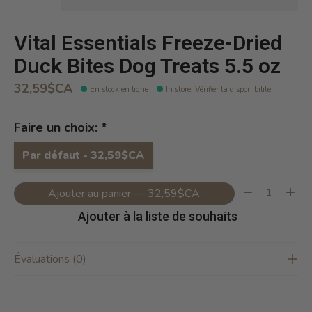
Vital Essentials Freeze-Dried
Duck Bites Dog Treats 5.5 oz
32,59$CA
En stock en ligne
In store
:
Vérifier la disponibilité
Faire un choix:
*
Par défaut - 32,59$CA
Quantité:
Ajouter au panier — 32,59$CA
Ajouter à la liste de souhaits
Évaluations (0)