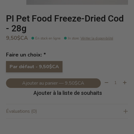
PI Pet Food Freeze-Dried Cod
- 28g
9,50$CA
En stock en ligne
In store
:
Vérifier la disponibilité
Faire un choix:
*
Par défaut - 9,50$CA
Quantité:
Ajouter au panier — 9,50$CA
Ajouter à la liste de souhaits
Évaluations (0)