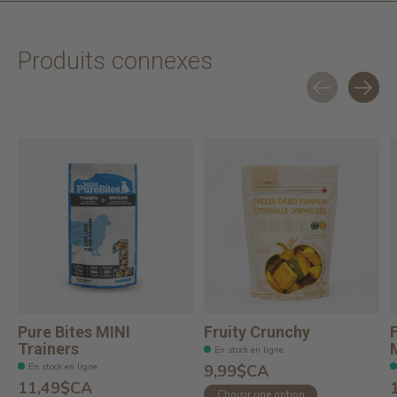
Produits connexes
Carousel items
Pure Bites MINI
Fruity Crunchy
Trainers
En stock en ligne
En stock en ligne
9,99$CA
11,49$CA
Choisir une option