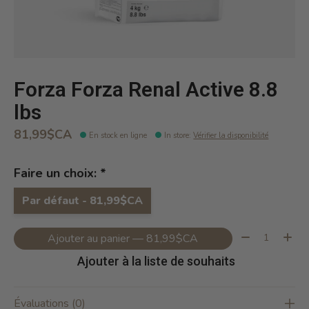
Forza Forza Renal Active 8.8
lbs
81,99$CA
En stock en ligne
In store
:
Vérifier la disponibilité
Faire un choix:
*
Par défaut - 81,99$CA
Quantité:
Ajouter au panier — 81,99$CA
Ajouter à la liste de souhaits
Évaluations (0)