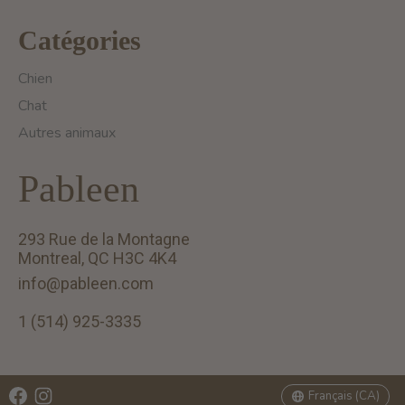
Catégories
Chien
Chat
Autres animaux
Pableen
293 Rue de la Montagne
Montreal, QC H3C 4K4
info@pableen.com
1 (514) 925-3335
English (US)
Français (CA)
Français (CA)