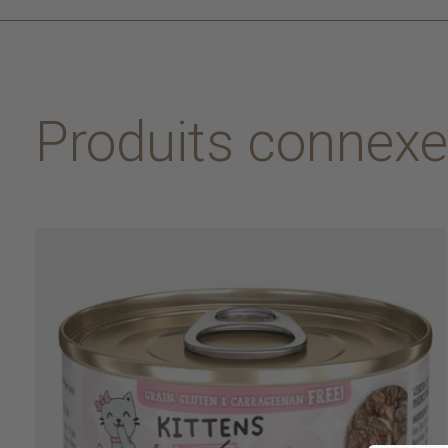
Produits connex
Carousel items