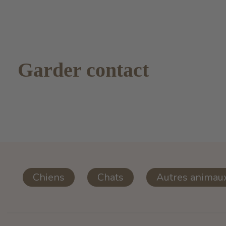
Garder contact
Chiens
Chats
Autres animau