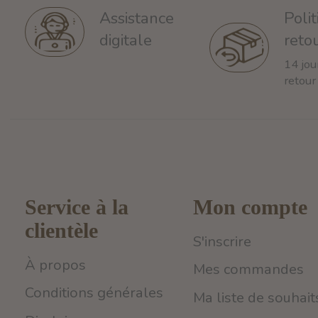
Poli
Assistance
reto
digitale
14 jou
retour
Service à la
Mon compte
clientèle
S'inscrire
À propos
Mes commandes
Conditions générales
Ma liste de souhait