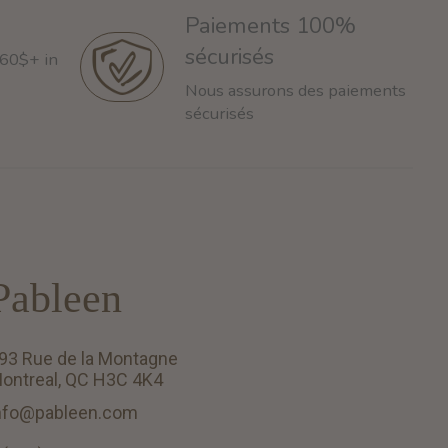
Paiements 100%
sécurisés
 60$+ in
Nous assurons des paiements
sécurisés
Pableen
93 Rue de la Montagne
ontreal, QC H3C 4K4
nfo@pableen.com