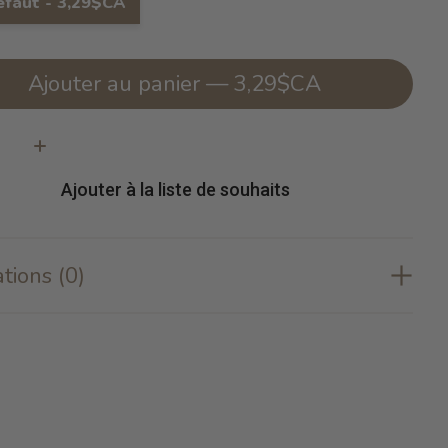
éfaut - 3,29$CA
Ajouter au panier — 3,29$CA
té:
Ajouter à la liste de souhaits
tions (0)