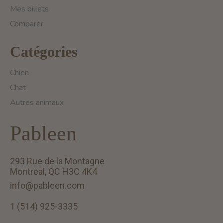
Mes billets
Comparer
Catégories
Chien
Chat
Autres animaux
Pableen
293 Rue de la Montagne
Montreal, QC H3C 4K4
info@pableen.com
1 (514) 925-3335
English (US)