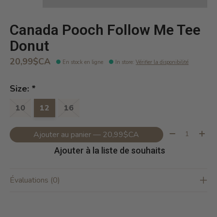
Canada Pooch Follow Me Tee
Donut
20,99$CA
En stock en ligne
In store
:
Vérifier la disponibilité
Size:
*
10
12
16
Quantité:
Ajouter au panier — 20,99$CA
Ajouter à la liste de souhaits
Évaluations (0)