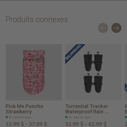
Produits connexes
Carousel items
Pick Me Poncho
Torrential Tracker
Strawberry
Waterproof Rain ...
En stock en ligne
En stock en ligne
32,99 $ - 37,99 $
52,99 $ - 62,99 $