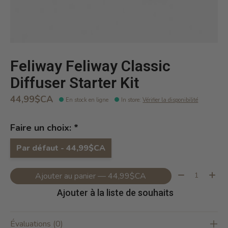
Feliway Feliway Classic
Diffuser Starter Kit
44,99$CA
En stock en ligne
In store
:
Vérifier la disponibilité
Faire un choix:
*
Par défaut - 44,99$CA
Quantité:
Ajouter au panier — 44,99$CA
Ajouter à la liste de souhaits
Évaluations (0)