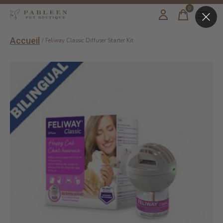
0
items
Accueil
/
Feliway Classic Diffuser Starter Kit
Slideshow Items