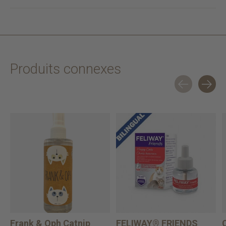
Produits connexes
Carousel items
Frank & Oph Catnip
FELIWAY® FRIENDS