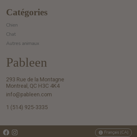
Catégories
Chien
Chat
Autres animaux
Pableen
293 Rue de la Montagne
Montreal, QC H3C 4K4
info@pableen.com
1 (514) 925-3335
English (US)
Français (CA)
Français (CA)