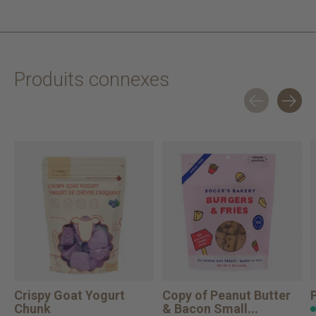
Produits connexes
Carousel items
Crispy Goat Yogurt
Copy of Peanut Butter
Chunk
& Bacon Small...