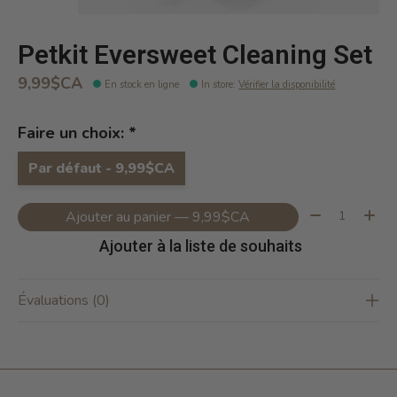
Petkit Eversweet Cleaning Set
9,99$CA
En stock en ligne
In store
:
Vérifier la disponibilité
Faire un choix:
*
Par défaut - 9,99$CA
Quantité:
Ajouter au panier — 9,99$CA
Ajouter à la liste de souhaits
Évaluations (0)