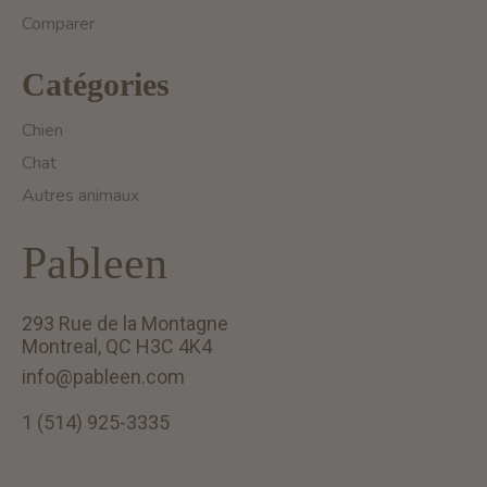
Comparer
Catégories
Chien
Chat
Autres animaux
Pableen
293 Rue de la Montagne
Montreal, QC H3C 4K4
info@pableen.com
1 (514) 925-3335
English (US)
Français (CA)