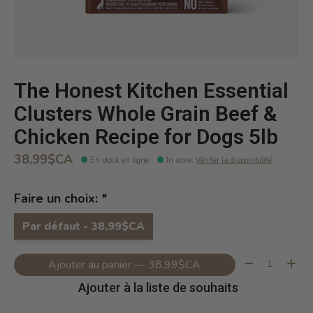
The Honest Kitchen Essential
Clusters Whole Grain Beef &
Chicken Recipe for Dogs 5lb
38,99$CA
En stock en ligne
In store
:
Vérifier la disponibilité
Faire un choix:
*
Par défaut - 38,99$CA
Quantité:
Ajouter au panier — 38,99$CA
Ajouter à la liste de souhaits