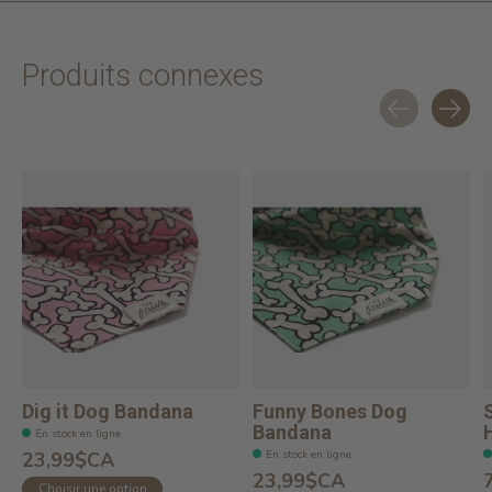
Produits connexes
Carousel items
Dig it Dog Bandana
Funny Bones Dog
Bandana
En stock en ligne
En stock en ligne
23,99$CA
23,99$CA
Choisir une option