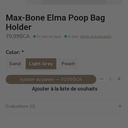
Max-Bone Elma Poop Bag
Holder
70,99$CA
En stock en ligne
In store
:
Vérifier la disponibilité
Color:
*
Sand
Light Grey
Peach
Quantité:
Ajouter au panier — 70,99$CA
Ajouter à la liste de souhaits
Évaluations (0)