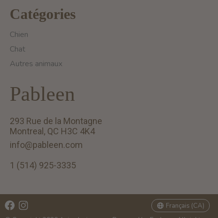
Catégories
Chien
Chat
Autres animaux
Pableen
293 Rue de la Montagne
Montreal, QC H3C 4K4
info@pableen.com
1 (514) 925-3335
English (US)
Français (CA)
Français (CA)