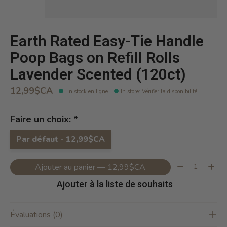
Earth Rated Easy-Tie Handle
Poop Bags on Refill Rolls
Lavender Scented (120ct)
12,99$CA
En stock en ligne
In store
:
Vérifier la disponibilité
Faire un choix:
*
Par défaut - 12,99$CA
Quantité:
Ajouter au panier — 12,99$CA
Ajouter à la liste de souhaits
Évaluations (0)