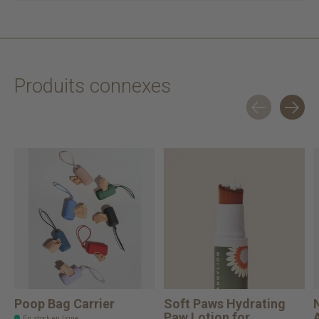
Produits connexes
Carousel items
Poop Bag Carrier
Soft Paws Hydrating
Paw Lotion for ...
En stock en ligne