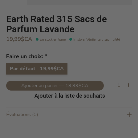
Earth Rated 315 Sacs de
Parfum Lavande
19,99$CA
En stock en ligne
In store
:
Vérifier la disponibilité
Faire un choix:
*
Par défaut - 19,99$CA
Quantité:
Ajouter au panier — 19,99$CA
Ajouter à la liste de souhaits
Évaluations (0)