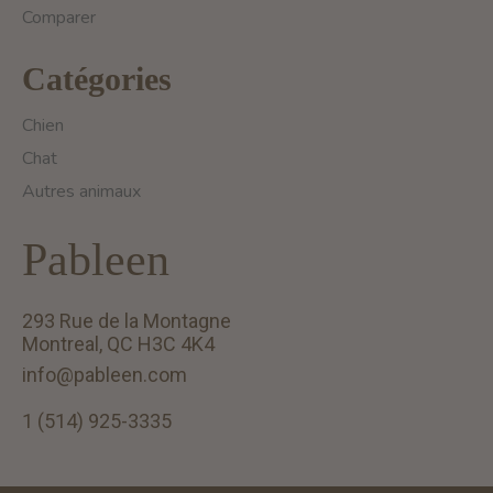
Comparer
Catégories
Chien
Chat
Autres animaux
Pableen
293 Rue de la Montagne
Montreal, QC H3C 4K4
info@pableen.com
1 (514) 925-3335
English (US)
Français (CA)