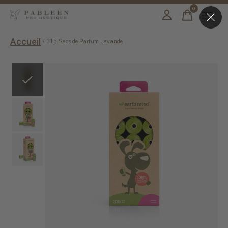
0
items
Accueil
/
315 Sacs de Parfum Lavande
Slideshow Items