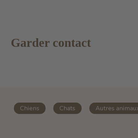
Garder contact
Chiens
Chats
Autres animau