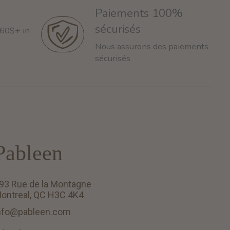
Paiements 100%
sécurisés
 60$+ in
Nous assurons des paiements
sécurisés
Pableen
93 Rue de la Montagne
ontreal, QC H3C 4K4
nfo@pableen.com