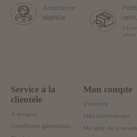
Poli
Assistance
reto
digitale
14 jou
retour
Service à la
Mon compte
clientèle
S'inscrire
À propos
Mes commandes
Conditions générales
Ma liste de souhait