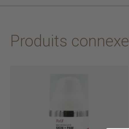
Produits connex
Carousel items