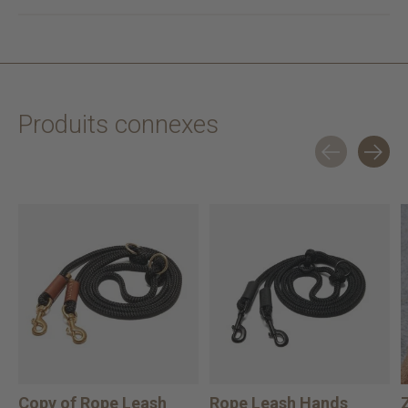
Produits connexes
Carousel items
Copy of Rope Leash
Rope Leash Hands