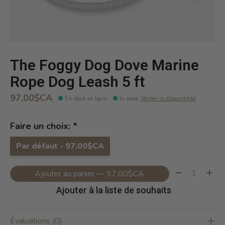
The Foggy Dog Dove Marine
Rope Dog Leash 5 ft
97,00$CA
En stock en ligne
In store
:
Vérifier la disponibilité
Faire un choix:
*
Par défaut - 97,00$CA
Quantité:
Ajouter au panier — 97,00$CA
Ajouter à la liste de souhaits
Évaluations (0)