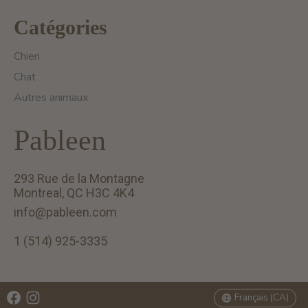
Catégories
Chien
Chat
Autres animaux
Pableen
293 Rue de la Montagne
Montreal, QC H3C 4K4
info@pableen.com
1 (514) 925-3335
English (US)
Français (CA)
Français (CA)