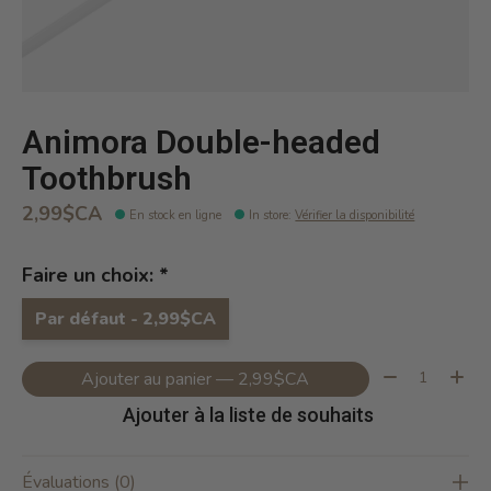
Animora Double-headed
Toothbrush
2,99$CA
En stock en ligne
In store
:
Vérifier la disponibilité
Faire un choix:
*
Par défaut - 2,99$CA
Quantité:
Ajouter au panier — 2,99$CA
Ajouter à la liste de souhaits
Évaluations (0)