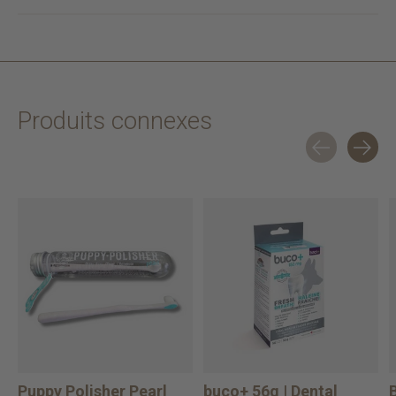
Produits connexes
Carousel items
Puppy Polisher Pearl
buco+ 56g | Dental