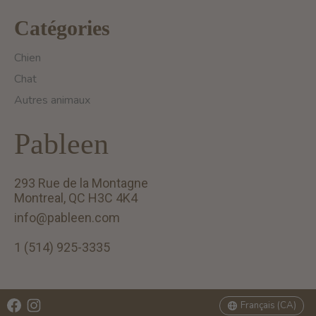
Catégories
Chien
Chat
Autres animaux
Pableen
293 Rue de la Montagne
Montreal, QC H3C 4K4
info@pableen.com
1 (514) 925-3335
English (US)
Français (CA)
Français (CA)