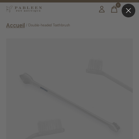
0
items
Accueil
/
Double-headed Toothbrush
Slideshow Items