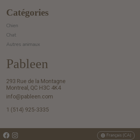
Catégories
Chien
Chat
Autres animaux
Pableen
293 Rue de la Montagne
Montreal, QC H3C 4K4
info@pableen.com
1 (514) 925-3335
English (US)
Français (CA)
Français (CA)