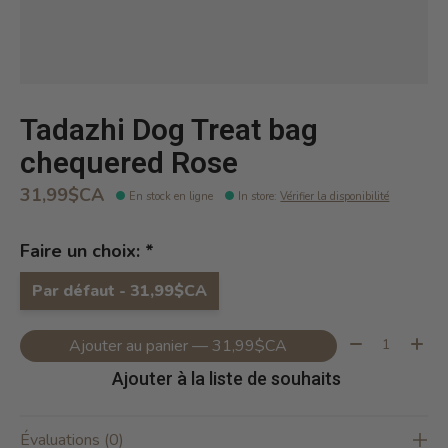
Tadazhi Dog Treat bag
chequered Rose
31,99$CA
En stock en ligne
In store
:
Vérifier la disponibilité
Faire un choix:
*
Par défaut - 31,99$CA
Quantité:
Ajouter au panier — 31,99$CA
Ajouter à la liste de souhaits
Évaluations (0)