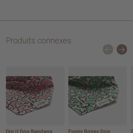
Produits connexes
Carousel items
Dig it Dog Bandana
Funny Bones Dog