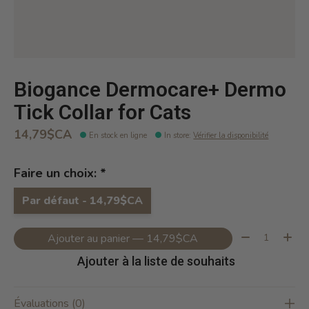
Biogance Dermocare+ Dermo
Tick Collar for Cats
14,79$CA
En stock en ligne
In store
:
Vérifier la disponibilité
Faire un choix:
*
Par défaut - 14,79$CA
Quantité:
Ajouter au panier — 14,79$CA
Ajouter à la liste de souhaits
Évaluations (0)