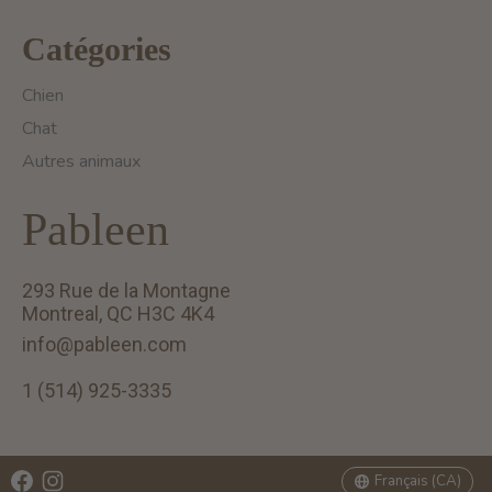
Catégories
Chien
Chat
Autres animaux
Pableen
293 Rue de la Montagne
Montreal, QC H3C 4K4
info@pableen.com
1 (514) 925-3335
English (US)
Français (CA)
Français (CA)