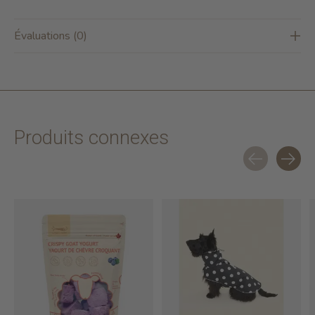
Évaluations (0)
Produits connexes
Carousel items