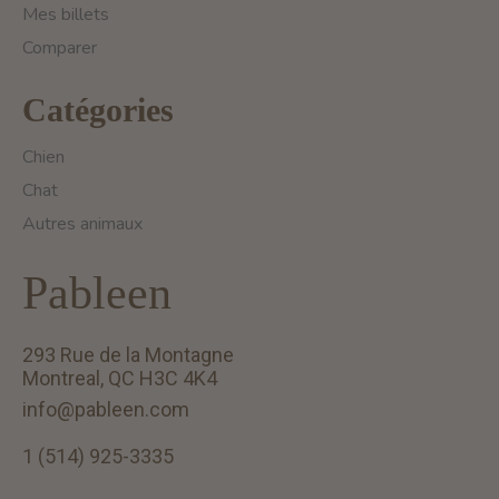
Mes billets
Comparer
Catégories
Chien
Chat
Autres animaux
Pableen
293 Rue de la Montagne
Montreal, QC H3C 4K4
info@pableen.com
1 (514) 925-3335
English (US)