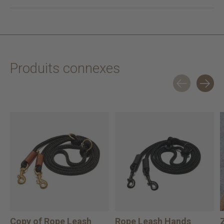
Produits connexes
Carousel items
Copy of Rope Leash
Rope Leash Hands