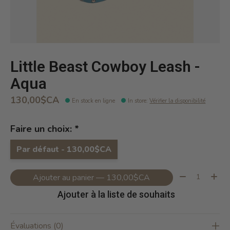
Little Beast Cowboy Leash -
Aqua
130,00$CA
En stock en ligne
In store
:
Vérifier la disponibilité
Faire un choix:
*
Par défaut - 130,00$CA
Quantité:
Ajouter au panier — 130,00$CA
Ajouter à la liste de souhaits
Évaluations (0)