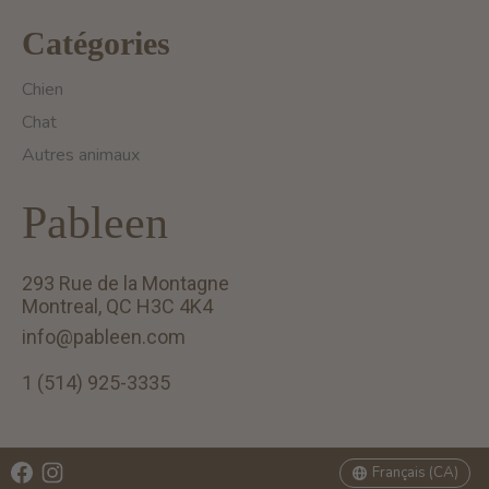
Catégories
Chien
Chat
Autres animaux
Pableen
293 Rue de la Montagne
Montreal, QC H3C 4K4
info@pableen.com
1 (514) 925-3335
English (US)
Français (CA)
Français (CA)