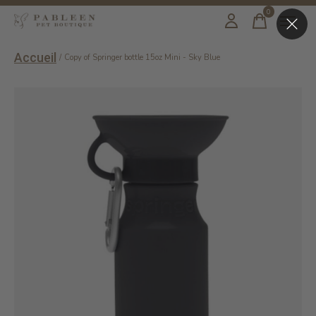
0
items
Accueil
/
Copy of Springer bottle 15oz Mini - Sky Blue
Slideshow Items