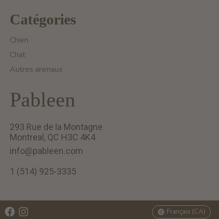
Catégories
Chien
Chat
Autres animaux
Pableen
293 Rue de la Montagne
Montreal, QC H3C 4K4
info@pableen.com
1 (514) 925-3335
English (US)
Français (CA)
Français (CA)