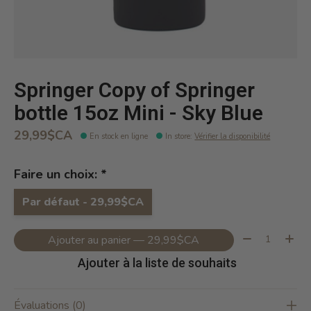
Springer Copy of Springer
bottle 15oz Mini - Sky Blue
29,99$CA
En stock en ligne
In store
:
Vérifier la disponibilité
Faire un choix:
*
Par défaut - 29,99$CA
Quantité:
Ajouter au panier — 29,99$CA
Ajouter à la liste de souhaits
Évaluations (0)