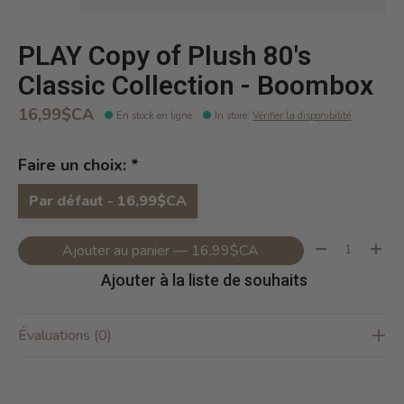
PLAY Copy of Plush 80's
Classic Collection - Boombox
16,99$CA
En stock en ligne
In store
:
Vérifier la disponibilité
Faire un choix:
*
Par défaut - 16,99$CA
Quantité:
Ajouter au panier — 16,99$CA
Ajouter à la liste de souhaits
Évaluations (0)