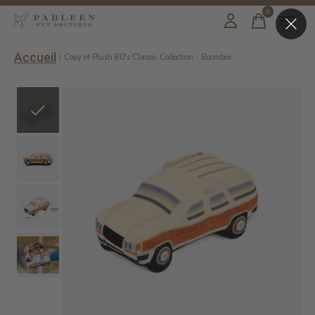
0
items
Accueil
/
Copy of Plush 80's Classic Collection - Boombox
Slideshow Items