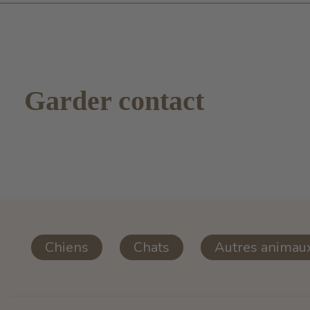
Garder contact
Chiens
Chats
Autres animau