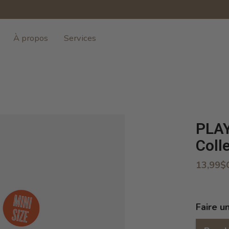
À propos
Services
PLAY
Coll
13,99$
Faire u