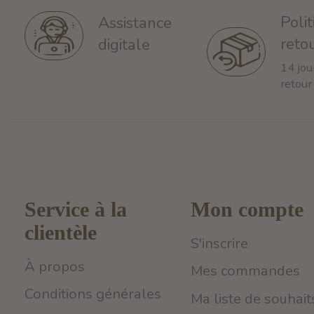
Poli
Assistance
reto
digitale
14 jou
retour
Service à la
Mon compte
clientèle
S'inscrire
À propos
Mes commandes
Conditions générales
Ma liste de souhait