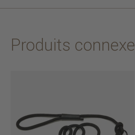
Produits connex
Carousel items