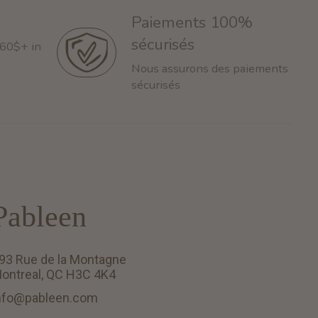
Paiements 100%
sécurisés
 60$+ in
Nous assurons des paiements
sécurisés
Pableen
93 Rue de la Montagne
ontreal, QC H3C 4K4
nfo@pableen.com