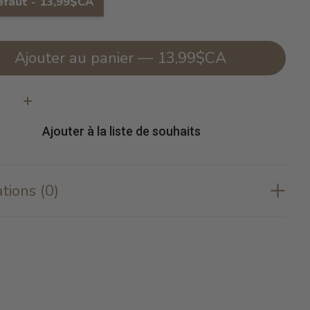
éfaut - 13,99$CA
Ajouter au panier — 13,99$CA
té:
Ajouter à la liste de souhaits
tions (0)